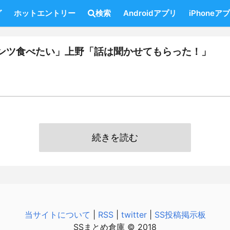
グ
ホットエントリー
検索
Androidアプリ
iPhoneア
ンツ食べたい」上野「話は聞かせてもらった！」
続きを読む
当サイトについて
|
RSS
|
twitter
|
SS投稿掲示板
SSまとめ倉庫 © 2018