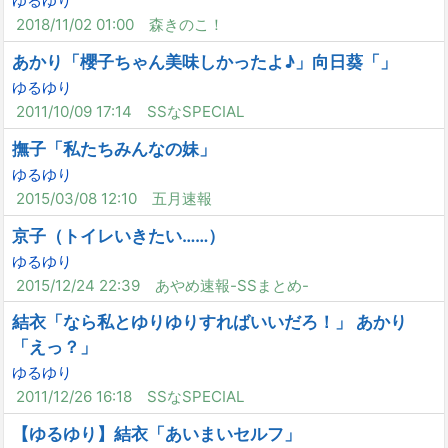
ゆるゆり
2018/11/02 01:00
森きのこ！
あかり「櫻子ちゃん美味しかったよ♪」向日葵「」
ゆるゆり
2011/10/09 17:14
SSなSPECIAL
撫子「私たちみんなの妹」
ゆるゆり
2015/03/08 12:10
五月速報
京子（トイレいきたい……）
ゆるゆり
2015/12/24 22:39
あやめ速報-SSまとめ-
結衣「なら私とゆりゆりすればいいだろ！」 あかり
「えっ？」
ゆるゆり
2011/12/26 16:18
SSなSPECIAL
【ゆるゆり】結衣「あいまいセルフ」