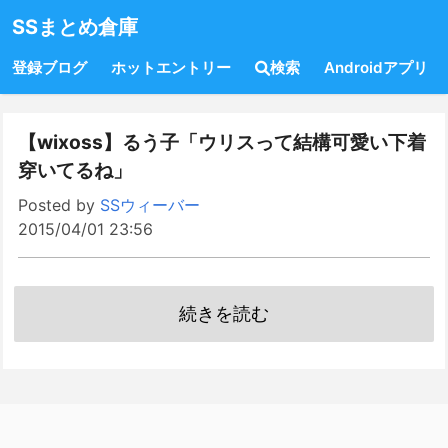
SSまとめ倉庫
登録ブログ
ホットエントリー
検索
Androidアプリ
【wixoss】るう子「ウリスって結構可愛い下着
穿いてるね」
Posted by
SSウィーバー
2015/04/01 23:56
続きを読む